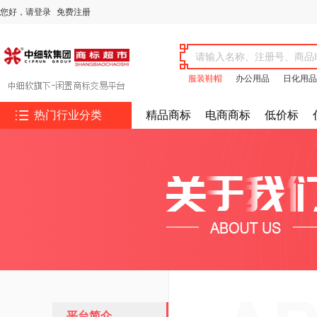
您好，
请登录
免费注册
服装鞋帽
办公用品
日化用品

热门行业分类
精品商标
电商商标
低价标
平台简介