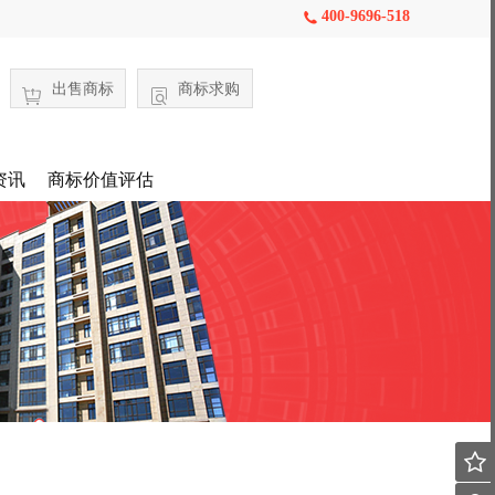
400-9696-518

出售商标
商标求购
资讯
商标价值评估
