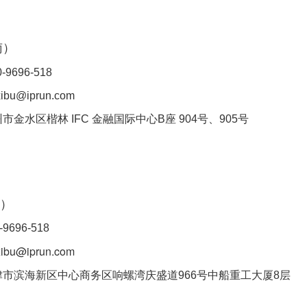
南）
-9696-518
bu@iprun.com
市金水区楷林 IFC 金融国际中心B座 904号、905号
）
-9696-518
bu@iprun.com
津市滨海新区中心商务区响螺湾庆盛道966号中船重工大厦8层