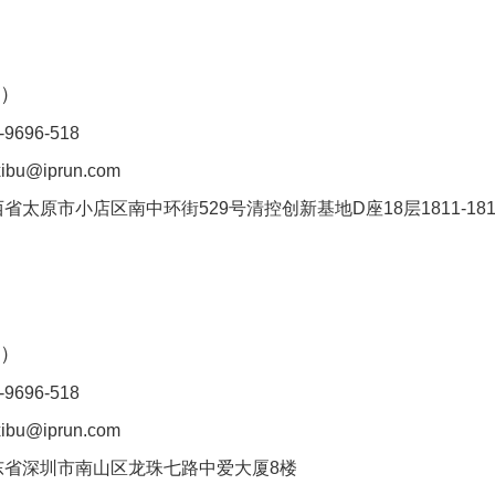
）
-9696-518
bu@iprun.com
省太原市小店区南中环街529号清控创新基地D座18层1811-181
）
-9696-518
bu@iprun.com
东省深圳市南山区龙珠七路中爱大厦8楼