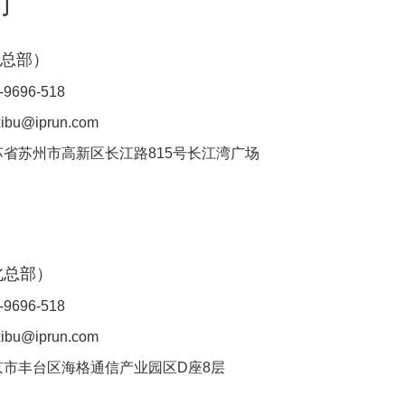
们
总部）
-
9696
-
518
bu@iprun.com
省苏州市高新区长江路815号长江湾广场
北
总部
）
-9696-518
bu@iprun.com
京市丰台区海格通信产业园区D座8层