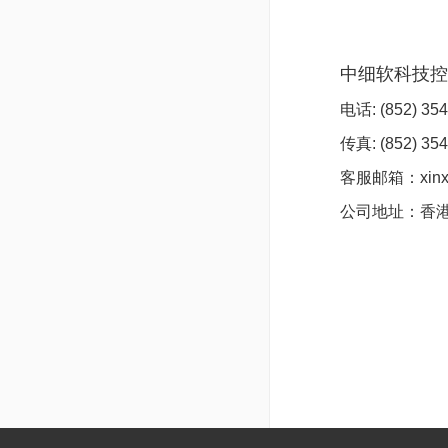
中细软科技
电话
: (852) 35
传真: (852) 354
客服邮箱：xinxi
公司地址：
香