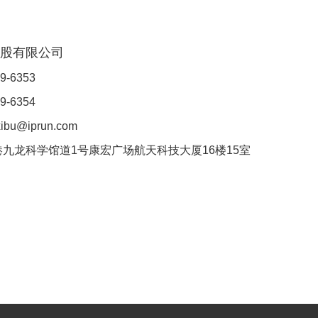
控股有限公司
49-6353
9-6354
bu@iprun.com
港九龙科学馆道1号康宏广场航天科技大厦16楼15室