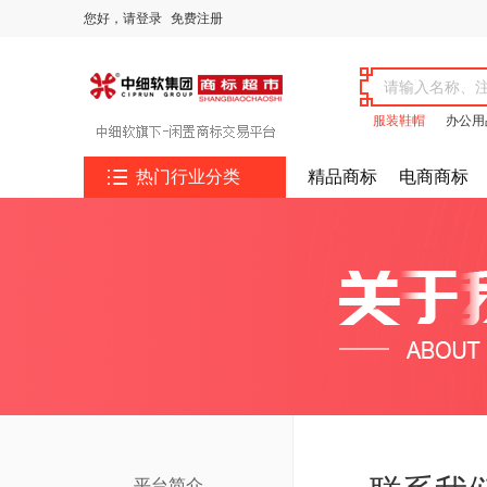
您好，
请登录
免费注册
服装鞋帽
办公用

热门行业分类
精品商标
电商商标
平台简介