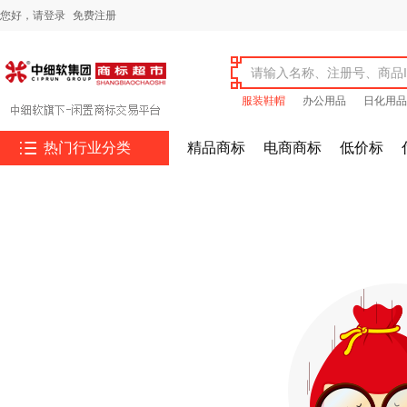
您好，
请登录
免费注册
服装鞋帽
办公用品
日化用品

热门行业分类
精品商标
电商商标
低价标