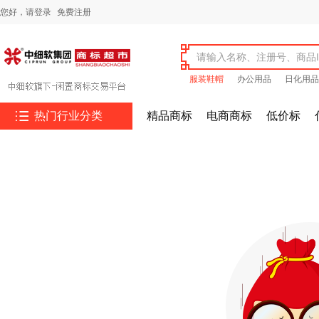
您好，
请登录
免费注册
服装鞋帽
办公用品
日化用品

热门行业分类
精品商标
电商商标
低价标